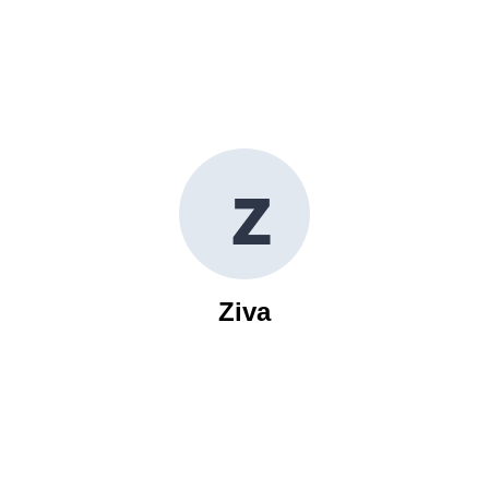
Z
Ziva