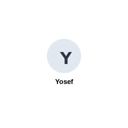
Y
Yosef