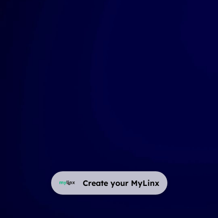
Create your MyLinx