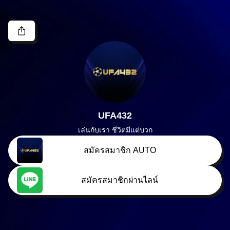
UFA432
เล่นกับเรา ชีวิตมีแต่บวก
สมัครสมาชิก AUTO
สมัครสมาชิกผ่านไลน์