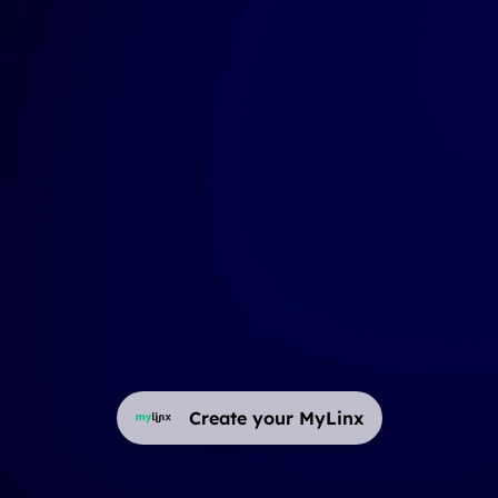
Create your MyLinx