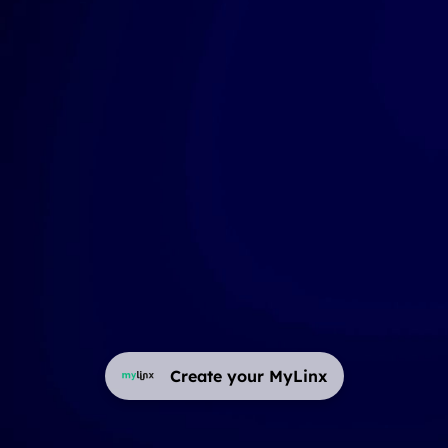
Create your MyLinx