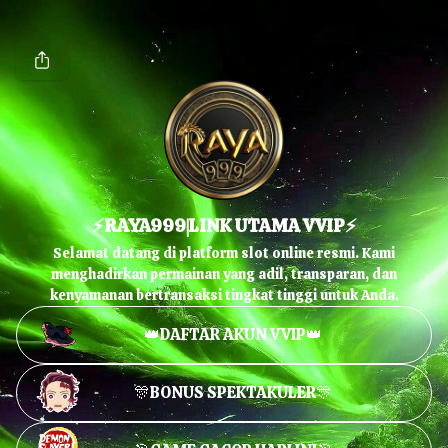
⚡RAYA999|LINK UTAMA VVIP⚡
Selamat datang di platform slot online resmi. Kami
menghadirkan permainan yang adil, transparan, dan
kenyamanan bertransaksi tingkat tinggi untuk Anda.
👑DAFTAR AKUN VVIP👑
🎊BONUS SPEKTAKULER🎊