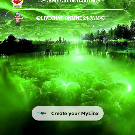
🎯GAME GACOR HARI INI🎯
🎧LIVECHAT ONLINE 24JAM🎧
Create your MyLinx