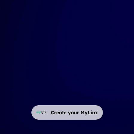
Create your MyLinx