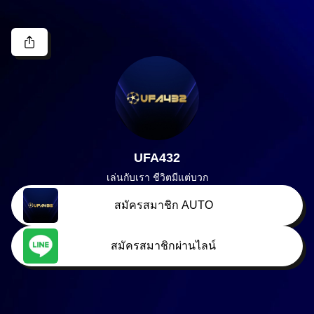
UFA432
เล่นกับเรา ชีวิตมีแต่บวก
สมัครสมาชิก AUTO
สมัครสมาชิกผ่านไลน์