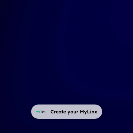
Create your MyLinx