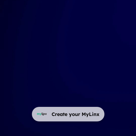
Create your MyLinx