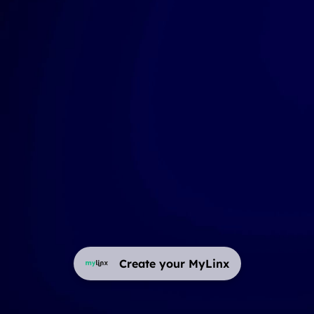
Create your MyLinx