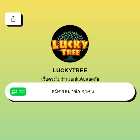
LUCKYTREE
เว็บตรงไม่ผ่านเอเย่นต์ปลอดภัย
สมัครสมาชิก 👈👈