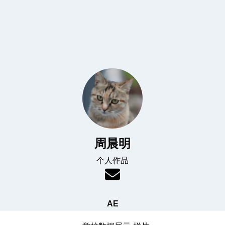
周晨明
个人作品
AE