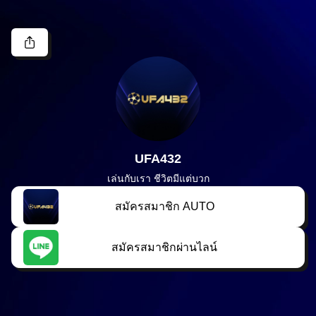
UFA432
เล่นกับเรา ชีวิตมีแต่บวก
สมัครสมาชิก AUTO
สมัครสมาชิกผ่านไลน์