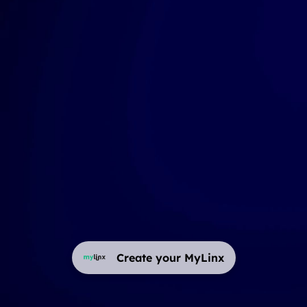
Create your MyLinx