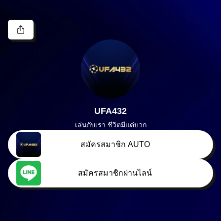
UFA432
เล่นกับเรา ชีวิตมีแต่บวก
สมัครสมาชิก AUTO
สมัครสมาชิกผ่านไลน์