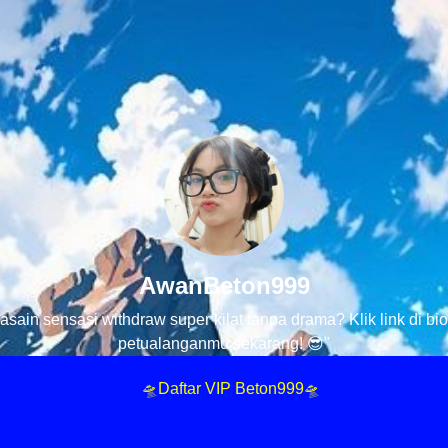
AwanBeton999
sain sensasi withdraw super kilat tanpa drama? Klik link di bi
petualanganmu sekarang! 😎"
🛸Daftar VIP Beton999🛸