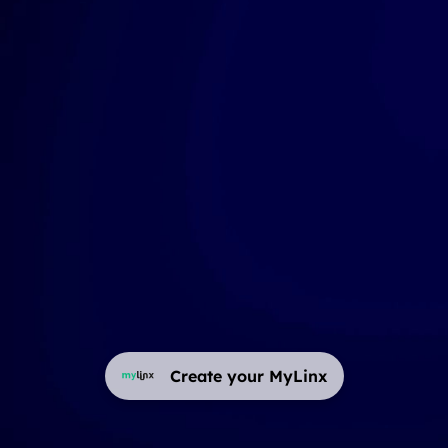
Create your MyLinx