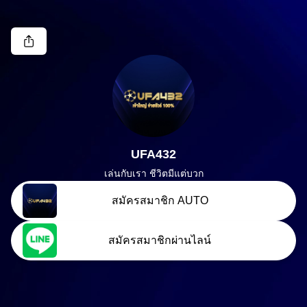
UFA432
เล่นกับเรา ชีวิตมีแต่บวก
สมัครสมาชิก AUTO
สมัครสมาชิกผ่านไลน์